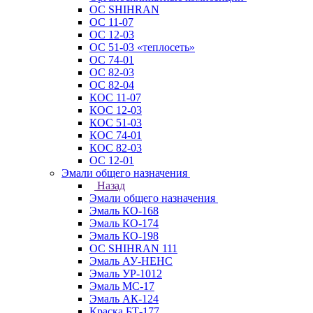
ОС SHIHRAN
ОС 11-07
ОС 12-03
ОС 51-03 «теплосеть»
ОС 74-01
ОС 82-03
ОС 82-04
КОС 11-07
КОС 12-03
КОС 51-03
КОС 74-01
КОС 82-03
ОС 12-01
Эмали общего назначения
Назад
Эмали общего назначения
Эмаль КО-168
Эмаль КО-174
Эмаль КО-198
ОС SHIHRAN 111
Эмаль АУ-НЕНС
Эмаль УР-1012
Эмаль МС-17
Эмаль АК-124
Краска БТ-177