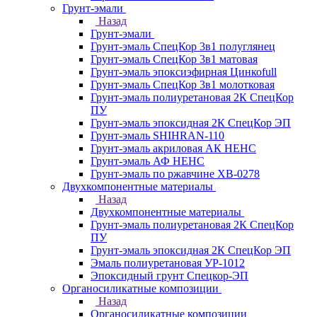
Грунт-эмали
Назад
Грунт-эмали
Грунт-эмаль СпецКор 3в1 полуглянец
Грунт-эмаль СпецКор 3в1 матовая
Грунт-эмаль эпоксиэфирная Цинкоfull
Грунт-эмаль СпецКор 3в1 молотковая
Грунт-эмаль полиуретановая 2К СпецКор
ПУ
Грунт-эмаль эпоксидная 2К СпецКор ЭП
Грунт-эмаль SHIHRAN-110
Грунт-эмаль акриловая АК НЕНС
Грунт-эмаль АФ НЕНС
Грунт-эмаль по ржавчине ХВ-0278
Двухкомпонентные материалы
Назад
Двухкомпонентные материалы
Грунт-эмаль полиуретановая 2К СпецКор
ПУ
Грунт-эмаль эпоксидная 2К СпецКор ЭП
Эмаль полиуретановая УР-1012
Эпоксидный грунт Спецкор-ЭП
Органосиликатные композиции
Назад
Органосиликатные композиции