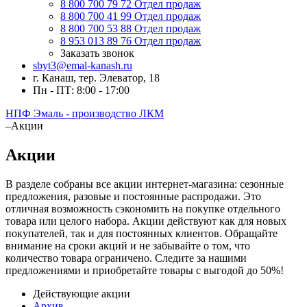
8 800 700 79 72
Отдел продаж
8 800 700 41 99
Отдел продаж
8 800 700 53 88
Отдел продаж
8 953 013 89 76
Отдел продаж
Заказать звонок
sbyt3@emal-kanash.ru
г. Канаш, тер. Элеватор, 18
Пн - ПТ: 8:00 - 17:00
НПФ Эмаль - производство ЛКМ
–
Акции
Акции
В разделе собраны все акции интернет-магазина: сезонные
предложения, разовые и постоянные распродажи. Это
отличная возможность сэкономить на покупке отдельного
товара или целого набора. Акции действуют как для новых
покупателей, так и для постоянных клиентов. Обращайте
внимание на сроки акций и не забывайте о том, что
количество товара ограничено. Следите за нашими
предложениями и приобретайте товары с выгодой до 50%!
Действующие акции
Архив