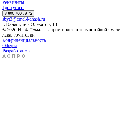
Реквизиты
Где купить
8 800 700 79 72
sbyt3@emal-kanash.ru
г. Канаш, тер. Элеватор, 18
© 2026 НПФ "Эмаль" - производство термостойкой эмали,
лака, грунтовки
Конфиденциальность
Оферта
Разработано в