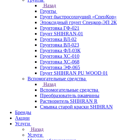
Назад
Грунты
Грунт быстросохнущий «СпецКор»
Эпоксидный грунт Спецкор-ЭП 2К
Грунтовка ГФ-021
Грунт SHIHRAN-01
Грунтовка ВЛ-02
Грунтовка ВЛ-023
Грунтовка ФЛ-03К
Грунтовка ХС-010
Грунтовка ХС-068
Грунтовка ЭФ-065
Грунт SHIHRAN PU WOOD 01
Вспомогательные средства
Назад
Вспомогательные средства
Преобразователь ржавчины
Растворитель SHIHRAN R
Смывка старой краски SHIHRAN
Бренды
Акции
Услуги
Назад
Услуги