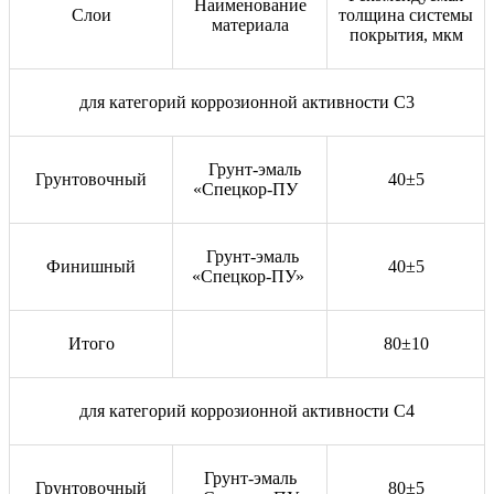
Наименование
Слои
толщина системы
материала
покрытия, мкм
для категорий коррозионной активности С3
Грунт-эмаль
Грунтовочный
40±5
«Спецкор-ПУ
Грунт-эмаль
Финишный
40±5
«Спецкор-ПУ»
Итого
80±10
для категорий коррозионной активности С4
Грунт-эмаль
Грунтовочный
80±5