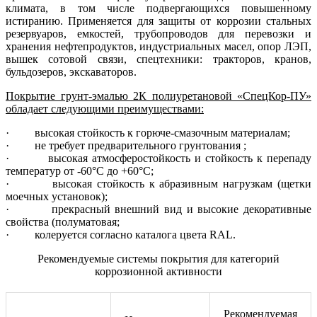
климата, в том числе подвергающихся повышенному
истиранию. Применяется для защиты от коррозии стальных
резервуаров, емкостей, трубопроводов для перевозки и
хранения нефтепродуктов, индустриальных масел, опор ЛЭП,
вышек сотовой связи, спецтехники: тракторов, кранов,
бульдозеров, экскаваторов.
Покрытие грунт-эмалью 2К полиуретановой «СпецКор-ПУ»
обладает следующими преимуществами:
· высокая стойкость к горюче-смазочным материалам;
· не требует предварительного грунтования ;
· высокая атмосферостойкость и стойкость к перепаду
температур от -60°С до +60°С;
· высокая стойкость к абразивным нагрузкам (щетки
моечных установок);
· прекрасный внешний вид и высокие декоративные
свойства (полуматовая;
· колеруется согласно каталога цвета RAL.
Рекомендуемые системы покрытия для категорий
коррозионной активности
Рекомендуемая