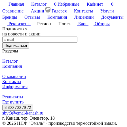
Главная
Каталог
0
Избранные
Кабинет
0
Сравнение
Акции
Галерея
Контакты
Услуги
Бренды
Отзывы
Компания
Лицензии
Документы
Реквизиты
Регион
Поиск
Блог
Обзоры
Подписаться
на новости и акции
Подписаться
Разделы
Каталог
Компания
О компании
Контакты
Информация
Реквизиты
Где купить
8 800 700 79 72
sbyt3@emal-kanash.ru
г. Канаш, тер. Элеватор, 18
© 2026 НПФ "Эмаль" - производство термостойкой эмали,