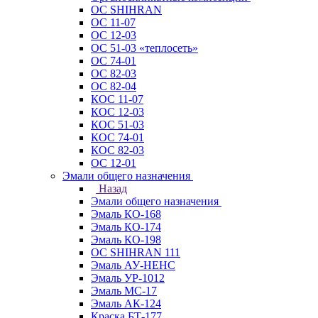
ОС SHIHRAN
ОС 11-07
ОС 12-03
ОС 51-03 «теплосеть»
ОС 74-01
ОС 82-03
ОС 82-04
КОС 11-07
КОС 12-03
КОС 51-03
КОС 74-01
КОС 82-03
ОС 12-01
Эмали общего назначения
Назад
Эмали общего назначения
Эмаль КО-168
Эмаль КО-174
Эмаль КО-198
ОС SHIHRAN 111
Эмаль АУ-НЕНС
Эмаль УР-1012
Эмаль МС-17
Эмаль АК-124
Краска БТ-177