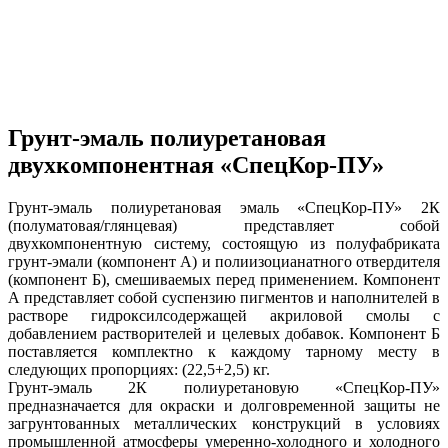
Грунт-эмаль полиуретановая
двухкомпонентная «СпецКор-ПУ»
Грунт-эмаль полиуретановая эмаль «СпецКор-ПУ» 2К
(полуматовая/глянцевая) представляет собой
двухкомпонентную систему, состоящую из полуфабриката
грунт-эмали (компонент А) и полиизоцианатного отвердителя
(компонент Б), смешиваемых перед применением. Компонент
А представляет собой суспензию пигментов и наполнителей в
растворе гидроксилсодержащей акриловой смолы с
добавлением растворителей и целевых добавок. Компонент Б
поставляется комплектно к каждому тарному месту в
следующих пропорциях: (22,5+2,5) кг.
Грунт-эмаль 2К полиуретановую «СпецКор-ПУ»
предназначается для окраски и долговременной защиты не
загрунтованных металлических конструкций в условиях
промышленной атмосферы умеренно-холодного и холодного