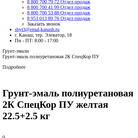
8 800 700 79 72
Отдел продаж
8 800 700 41 99
Отдел продаж
8 800 700 53 88
Отдел продаж
8 953 013 89 76
Отдел продаж
Заказать звонок
sbyt3@emal-kanash.ru
г. Канаш, тер. Элеватор, 18
Пн - ПТ: 8:00 - 17:00
Грунт-эмали
Грунт-эмаль полиуретановая 2К СпецКор ПУ
Подробнее
Грунт-эмаль полиуретановая
2К СпецКор ПУ желтая
22.5+2.5 кг
0