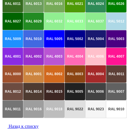
RAL 6011
RAL 6013
RAL 6016
RAL 6021
RAL 6024
RAL 6026
RAL 6027
RAL 6029
RAL 6032
RAL 6033
RAL 6037
RAL 5012
RAL 5009
RAL 5010
RAL 5005
RAL 5002
RAL 5004
RAL 5003
RAL 4001
RAL 4002
RAL 4003
RAL 4004
RAL 4006
RAL 4007
RAL 8000
RAL 8001
RAL 8002
RAL 8003
RAL 8004
RAL 8011
RAL 8012
RAL 8014
RAL 8015
RAL 9005
RAL 9006
RAL 9007
RAL 9011
RAL 9016
RAL 9018
RAL 9022
RAL 9023
RAL 9010
Назад к списку