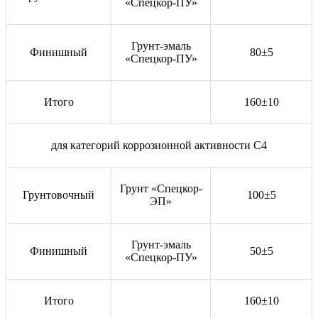
«Спецкор-ПУ»
Грунт-эмаль
Финишный
80±5
«Спецкор-ПУ»
Итого
160±10
для категорий коррозионной активности С4
Грунт «Спецкор-
Грунтовочный
100±5
ЭП»
Грунт-эмаль
Финишный
50±5
«Спецкор-ПУ»
Итого
160±10