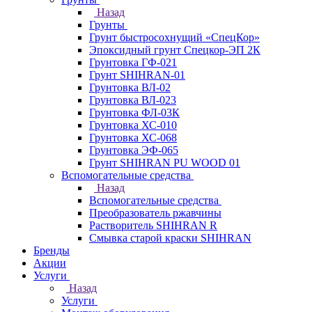
Назад
Грунты
Грунт быстросохнущий «СпецКор»
Эпоксидный грунт Спецкор-ЭП 2К
Грунтовка ГФ-021
Грунт SHIHRAN-01
Грунтовка ВЛ-02
Грунтовка ВЛ-023
Грунтовка ФЛ-03К
Грунтовка ХС-010
Грунтовка ХС-068
Грунтовка ЭФ-065
Грунт SHIHRAN PU WOOD 01
Вспомогательные средства
Назад
Вспомогательные средства
Преобразователь ржавчины
Растворитель SHIHRAN R
Смывка старой краски SHIHRAN
Бренды
Акции
Услуги
Назад
Услуги