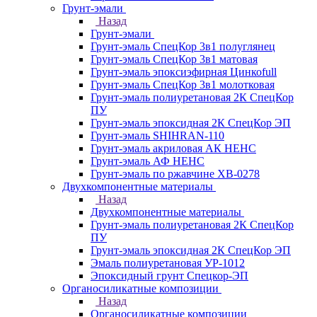
Грунт-эмали
Назад
Грунт-эмали
Грунт-эмаль СпецКор 3в1 полуглянец
Грунт-эмаль СпецКор 3в1 матовая
Грунт-эмаль эпоксиэфирная Цинкоfull
Грунт-эмаль СпецКор 3в1 молотковая
Грунт-эмаль полиуретановая 2К СпецКор
ПУ
Грунт-эмаль эпоксидная 2К СпецКор ЭП
Грунт-эмаль SHIHRAN-110
Грунт-эмаль акриловая АК НЕНС
Грунт-эмаль АФ НЕНС
Грунт-эмаль по ржавчине ХВ-0278
Двухкомпонентные материалы
Назад
Двухкомпонентные материалы
Грунт-эмаль полиуретановая 2К СпецКор
ПУ
Грунт-эмаль эпоксидная 2К СпецКор ЭП
Эмаль полиуретановая УР-1012
Эпоксидный грунт Спецкор-ЭП
Органосиликатные композиции
Назад
Органосиликатные композиции