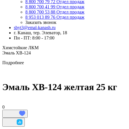
8 800 700 79 72
Отдел продаж
8 800 700 41 99
Отдел продаж
8 800 700 53 88
Отдел продаж
8 953 013 89 76
Отдел продаж
Заказать звонок
sbyt3@emal-kanash.ru
г. Канаш, тер. Элеватор, 18
Пн - ПТ: 8:00 - 17:00
Химстойкие ЛКМ
Эмаль ХВ-124
Подробнее
Эмаль ХВ-124 желтая 25 кг
0