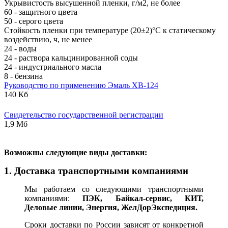
Укрывистость высушенной пленки, г/м2, не более
60 - защитного цвета
50 - серого цвета
Стойкость пленки при температуре (20±2)°С к статическому
воздействию, ч, не менее
24 - воды
24 - раствора кальцинированной соды
24 - индустриального масла
8 - бензина
Руководство по применению Эмаль ХВ-124
140 Кб
Свидетельство государственной регистрации
1,9 Мб
В
озможны следующие виды доставки:
1. Доставка транспортными компаниями
Мы работаем со следующими транспортными
компаниями:
ПЭК, Байкал-сервис, КИТ,
Деловые линии, Энергия, ЖелДорЭкспедиция.
Сроки доставки по России зависят от конкретной