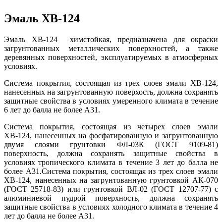
Эмаль ХВ-124
Эмаль ХВ-124 химстойкая, предназначена для окраски
загрунтованных металлических поверхностей, а также
деревянных поверхностей, эксплуатируемых в атмосферных
условиях.
Система покрытия, состоящая из трех слоев эмали ХВ-124,
нанесенных на загрунтованную поверхость, должна сохранять
защитные свойства в условиях умеренного климата в течение
6 лет до балла не более А31.
Система покрытия, состоящая из четырех слоев эмали
ХВ-124, нанесенных на фосфатированную и загрунтованную
двумя слоями грунтовки ФЛ-03К (ГОСТ 9109-81)
поверхность, должна сохранять защитные свойства в
условиях тропического климата в течение 3 лет до балла не
более А31.Система покрытия, состоящая из трех слоев эмали
ХВ-124, нанесенных на загрунтованную грунтовкой АК-070
(ГОСТ 25718-83) или грунтовкой ВЛ-02 (ГОСТ 12707-77) с
алюминиевой пудрой поверхность, должна сохранять
защитные свойства в условиях холодного климата в течение 4
лет до балла не более А31.