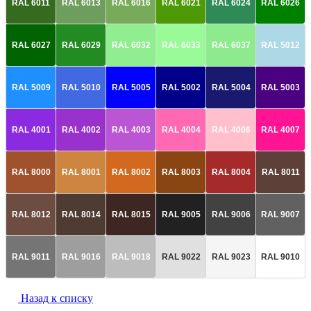
RAL 6011
RAL 6013
RAL 6016
RAL 6021
RAL 6024
RAL 6026
RAL 6027
RAL 6029
RAL 6032
RAL 6033
RAL 6037
RAL 5012
RAL 5009
RAL 5010
RAL 5005
RAL 5002
RAL 5004
RAL 5003
RAL 4001
RAL 4002
RAL 4003
RAL 4004
RAL 4006
RAL 4007
RAL 8000
RAL 8001
RAL 8002
RAL 8003
RAL 8004
RAL 8011
RAL 8012
RAL 8014
RAL 8015
RAL 9005
RAL 9006
RAL 9007
RAL 9011
RAL 9016
RAL 9018
RAL 9022
RAL 9023
RAL 9010
Назад к списку