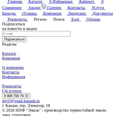
Главная
Каталог
0
Избранные
Кабинет
0
Сравнение
Акции
Галерея
Контакты
Услуги
Бренды
Отзывы
Компания
Лицензии
Документы
Реквизиты
Регион
Поиск
Блог
Обзоры
Подписаться
на новости и акции
Подписаться
Разделы
Каталог
Компания
О компании
Контакты
Информация
Реквизиты
Где купить
8 800 700 79 72
sbyt3@emal-kanash.ru
г. Канаш, тер. Элеватор, 18
© 2026 НПФ "Эмаль" - производство термостойкой эмали,
лака, грунтовки