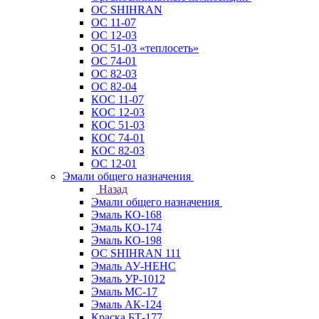
ОС SHIHRAN
ОС 11-07
ОС 12-03
ОС 51-03 «теплосеть»
ОС 74-01
ОС 82-03
ОС 82-04
КОС 11-07
КОС 12-03
КОС 51-03
КОС 74-01
КОС 82-03
ОС 12-01
Эмали общего назначения
Назад
Эмали общего назначения
Эмаль КО-168
Эмаль КО-174
Эмаль КО-198
ОС SHIHRAN 111
Эмаль АУ-НЕНС
Эмаль УР-1012
Эмаль МС-17
Эмаль АК-124
Краска БТ-177