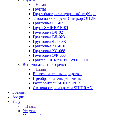
Назад
Грунты
Грунт быстросохнущий «СпецКор»
Эпоксидный грунт Спецкор-ЭП 2К
Грунтовка ГФ-021
Грунт SHIHRAN-01
Грунтовка ВЛ-02
Грунтовка ВЛ-023
Грунтовка ФЛ-03К
Грунтовка ХС-010
Грунтовка ХС-068
Грунтовка ЭФ-065
Грунт SHIHRAN PU WOOD 01
Вспомогательные средства
Назад
Вспомогательные средства
Преобразователь ржавчины
Растворитель SHIHRAN R
Смывка старой краски SHIHRAN
Бренды
Акции
Услуги
Назад
Услуги