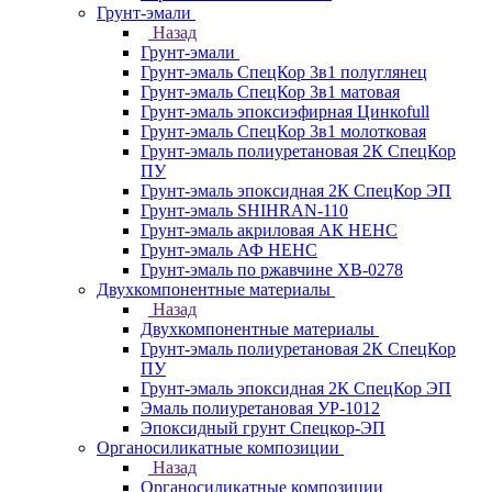
Грунт-эмали
Назад
Грунт-эмали
Грунт-эмаль СпецКор 3в1 полуглянец
Грунт-эмаль СпецКор 3в1 матовая
Грунт-эмаль эпоксиэфирная Цинкоfull
Грунт-эмаль СпецКор 3в1 молотковая
Грунт-эмаль полиуретановая 2К СпецКор
ПУ
Грунт-эмаль эпоксидная 2К СпецКор ЭП
Грунт-эмаль SHIHRAN-110
Грунт-эмаль акриловая АК НЕНС
Грунт-эмаль АФ НЕНС
Грунт-эмаль по ржавчине ХВ-0278
Двухкомпонентные материалы
Назад
Двухкомпонентные материалы
Грунт-эмаль полиуретановая 2К СпецКор
ПУ
Грунт-эмаль эпоксидная 2К СпецКор ЭП
Эмаль полиуретановая УР-1012
Эпоксидный грунт Спецкор-ЭП
Органосиликатные композиции
Назад
Органосиликатные композиции