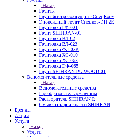
Назад
Грунты
Грунт быстросохнущий «СпецКор»
Эпоксидный грунт Спецкор-ЭП 2К
Грунтовка ГФ-021
Грунт SHIHRAN-01
Грунтовка ВЛ-02
Грунтовка ВЛ-023
Грунтовка ФЛ-03К
Грунтовка ХС-010
Грунтовка ХС-068
Грунтовка ЭФ-065
Грунт SHIHRAN PU WOOD 01
Вспомогательные средства
Назад
Вспомогательные средства
Преобразователь ржавчины
Растворитель SHIHRAN R
Смывка старой краски SHIHRAN
Бренды
Акции
Услуги
Назад
Услуги