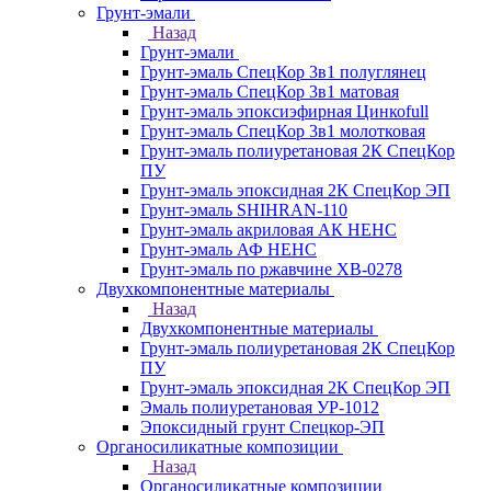
Грунт-эмали
Назад
Грунт-эмали
Грунт-эмаль СпецКор 3в1 полуглянец
Грунт-эмаль СпецКор 3в1 матовая
Грунт-эмаль эпоксиэфирная Цинкоfull
Грунт-эмаль СпецКор 3в1 молотковая
Грунт-эмаль полиуретановая 2К СпецКор
ПУ
Грунт-эмаль эпоксидная 2К СпецКор ЭП
Грунт-эмаль SHIHRAN-110
Грунт-эмаль акриловая АК НЕНС
Грунт-эмаль АФ НЕНС
Грунт-эмаль по ржавчине ХВ-0278
Двухкомпонентные материалы
Назад
Двухкомпонентные материалы
Грунт-эмаль полиуретановая 2К СпецКор
ПУ
Грунт-эмаль эпоксидная 2К СпецКор ЭП
Эмаль полиуретановая УР-1012
Эпоксидный грунт Спецкор-ЭП
Органосиликатные композиции
Назад
Органосиликатные композиции