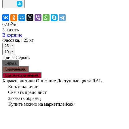
673 ₽/
кг
Заказать
В корзине
Фасовка. :
25 кг
25 кг
10 кг
Цвет :
Серый.
Серый.
Коричневая.
Красно-коричневая.
Характеристики
Описание
Доступные цвета RAL
Есть в наличии
Скачать прайс-лист
Заказать образец
Купить можно на маркетплейсах: