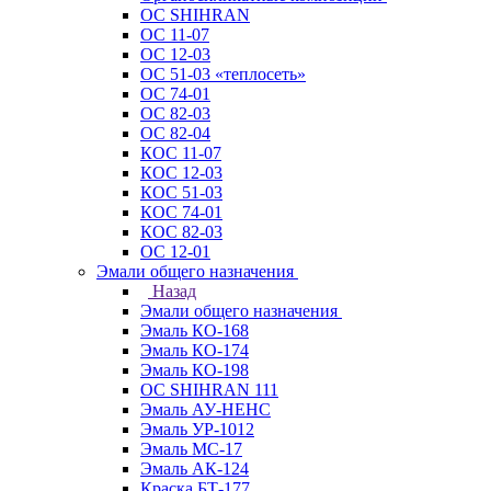
ОС SHIHRAN
ОС 11-07
ОС 12-03
ОС 51-03 «теплосеть»
ОС 74-01
ОС 82-03
ОС 82-04
КОС 11-07
КОС 12-03
КОС 51-03
КОС 74-01
КОС 82-03
ОС 12-01
Эмали общего назначения
Назад
Эмали общего назначения
Эмаль КО-168
Эмаль КО-174
Эмаль КО-198
ОС SHIHRAN 111
Эмаль АУ-НЕНС
Эмаль УР-1012
Эмаль МС-17
Эмаль АК-124
Краска БТ-177