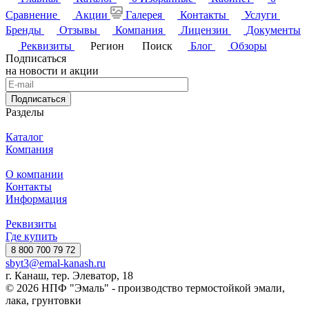
Сравнение
Акции
Галерея
Контакты
Услуги
Бренды
Отзывы
Компания
Лицензии
Документы
Реквизиты
Регион
Поиск
Блог
Обзоры
Подписаться
на новости и акции
Подписаться
Разделы
Каталог
Компания
О компании
Контакты
Информация
Реквизиты
Где купить
8 800 700 79 72
sbyt3@emal-kanash.ru
г. Канаш, тер. Элеватор, 18
© 2026 НПФ "Эмаль" - производство термостойкой эмали,
лака, грунтовки