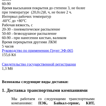
60-90
Время высыхания покрытия до степени 3, не более
при температуре (20,0±2)0, ч, не более 2 ч.
Интервал рабочих температур
-60°С до +80°С
Рабочая вязкость, с
20-30 - пневматическое распыление
50-60 - безвоздушное распыление
60-90 - при нанесении кистью, валиком
Время перекрытия другими ЛКМ
5 часов
Руководство по применению Грунт ЭФ-065
155,6 Кб
Свидетельство государственной регистрации
1,3 Мб
В
озможны следующие виды доставки:
1. Доставка транспортными компаниями
Мы работаем со следующими транспортными
компаниями:
ПЭК, Байкал-сервис, КИТ,