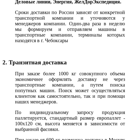
Деловые линии, Энергия, ЖелДорЭкспедиция.
Сроки доставки по России зависят от конкретной
транспортной компании и уточняются у
менеджеров компании. Один-два раза в неделю
мы формируем и отправляем машины в
транспортные компании, терминалы которых
находятся в г. Чебоксары
2. Транзитная доставка
При заказе более 1000 кг совокупного объема
экономичнее оформлять доставку не через
транспортные компании, а путем поиска
попутных машин. Поиск может осуществляться
клиентом как самостоятельно, так и при помощи
наших менеджеров.
По индивидуальному запросу продукция
паллетируется, стандартный размер европаллет -
100х120 см, высота меняется в зависимости от
выбранной фасовки.
При заказе от 600 кг возможна доставка в Москву