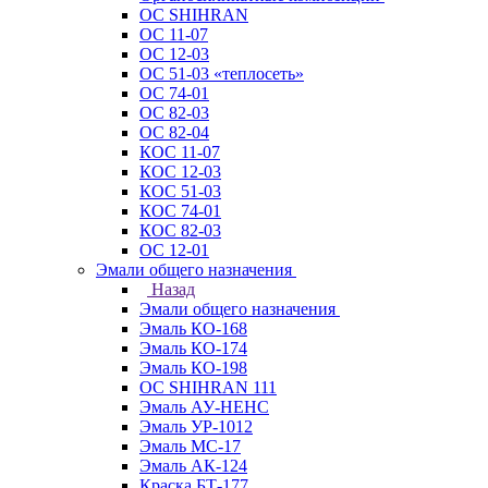
ОС SHIHRAN
ОС 11-07
ОС 12-03
ОС 51-03 «теплосеть»
ОС 74-01
ОС 82-03
ОС 82-04
КОС 11-07
КОС 12-03
КОС 51-03
КОС 74-01
КОС 82-03
ОС 12-01
Эмали общего назначения
Назад
Эмали общего назначения
Эмаль КО-168
Эмаль КО-174
Эмаль КО-198
ОС SHIHRAN 111
Эмаль АУ-НЕНС
Эмаль УР-1012
Эмаль МС-17
Эмаль АК-124
Краска БТ-177