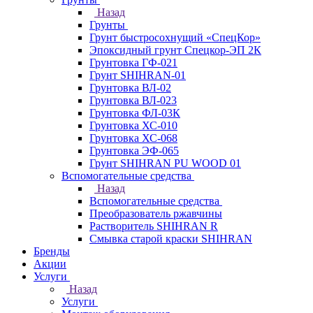
Назад
Грунты
Грунт быстросохнущий «СпецКор»
Эпоксидный грунт Спецкор-ЭП 2К
Грунтовка ГФ-021
Грунт SHIHRAN-01
Грунтовка ВЛ-02
Грунтовка ВЛ-023
Грунтовка ФЛ-03К
Грунтовка ХС-010
Грунтовка ХС-068
Грунтовка ЭФ-065
Грунт SHIHRAN PU WOOD 01
Вспомогательные средства
Назад
Вспомогательные средства
Преобразователь ржавчины
Растворитель SHIHRAN R
Смывка старой краски SHIHRAN
Бренды
Акции
Услуги
Назад
Услуги