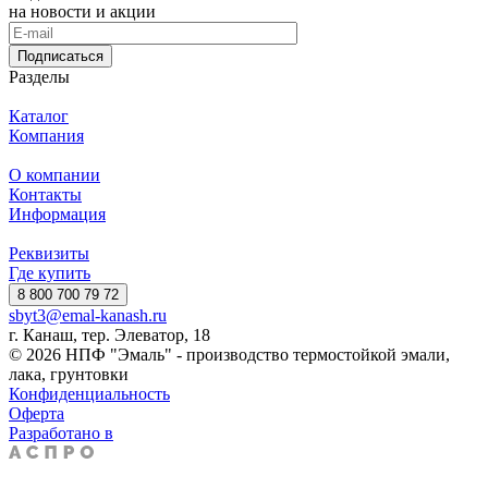
на новости и акции
Подписаться
Разделы
Каталог
Компания
О компании
Контакты
Информация
Реквизиты
Где купить
8 800 700 79 72
sbyt3@emal-kanash.ru
г. Канаш, тер. Элеватор, 18
© 2026 НПФ "Эмаль" - производство термостойкой эмали,
лака, грунтовки
Конфиденциальность
Оферта
Разработано в