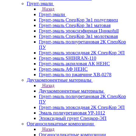
Грунт-эмали
Назад
Грунт-эмали
Грунт-эмаль СпецКор 3в1 полуглянец
Грунт-эмаль СпецКор 3в1 матовая
Грунт-эмаль эпоксиэфирная Цинкоfull
Грунт-эмаль СпецКор 3в1 молотковая
Грунт-эмаль полиуретановая 2К СпецКор
ПУ
Грунт-эмаль эпоксидная 2К СпецКор ЭП
Грунт-эмаль SHIHRAN-110
Грунт-эмаль акриловая АК НЕНС
Грунт-эмаль АФ НЕНС
Грунт-эмаль по ржавчине ХВ-0278
Двухкомпонентные материалы
Назад
Двухкомпонентные материалы
Грунт-эмаль полиуретановая 2К СпецКор
ПУ
Грунт-эмаль эпоксидная 2К СпецКор ЭП
Эмаль полиуретановая УР-1012
Эпоксидный грунт Спецкор-ЭП
Органосиликатные композиции
Назад
Органосиликатные композиции