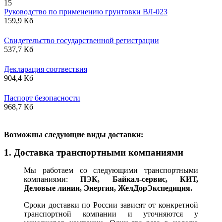
15
Руководство по применению грунтовки ВЛ-023
159,9 Кб
Свидетельство государственной регистрации
537,7 Кб
Декларация соотвествия
904,4 Кб
Паспорт безопасности
968,7 Кб
В
озможны следующие виды доставки:
1. Доставка транспортными компаниями
Мы работаем со следующими транспортными
компаниями:
ПЭК, Байкал-сервис, КИТ,
Деловые линии, Энергия, ЖелДорЭкспедиция.
Сроки доставки по России зависят от конкретной
транспортной компании и уточняются у