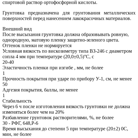
спиртовой раствор ортофосфорной кислоты.
Грунтовка предназначена для грунтования металлических
поверхностей перед нанесением лакокрасочных материалов.
Внешний вид
После высыхания грунтовка должна образовывать ровную,
однородную, матовую пленку защитно-зеленого цвета.
Оттенок пленки не нормируется
Условная вязкость по вискозиметру типа ВЗ-246 с диаметром
сопла 4 мм при температуре (20,0±0,5)°С, с
20-40
Эластичность пленки при изгибе , мм, не более
1
Прочность покрытия при ударе по прибору У-1, см, не менее
50
Адгезия покрытия, баллы, не менее
1
Стабильность
Через 6 ч после изготовления вязкость грунтовки не должна
изменяться более чем на 20%
Разбавление грунтовок растворителями, %, не более
30 - РФГ, 648,Р-6
Время высыхания до степени 5 при температуре (20±2) 0С,
мин, не более