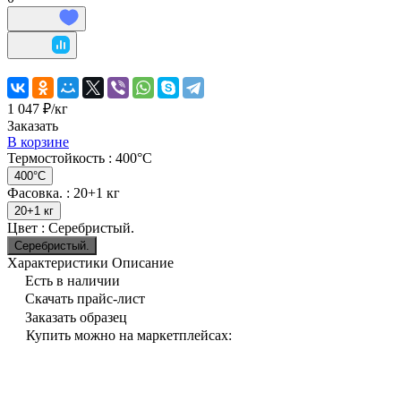
1 047 ₽/
кг
Заказать
В корзине
Термостойкость :
400°C
400°C
Фасовка. :
20+1 кг
20+1 кг
Цвет :
Серебристый.
Серебристый.
Характеристики
Описание
Есть в наличии
Скачать прайс-лист
Заказать образец
Купить можно на маркетплейсах: