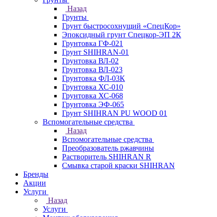
Назад
Грунты
Грунт быстросохнущий «СпецКор»
Эпоксидный грунт Спецкор-ЭП 2К
Грунтовка ГФ-021
Грунт SHIHRAN-01
Грунтовка ВЛ-02
Грунтовка ВЛ-023
Грунтовка ФЛ-03К
Грунтовка ХС-010
Грунтовка ХС-068
Грунтовка ЭФ-065
Грунт SHIHRAN PU WOOD 01
Вспомогательные средства
Назад
Вспомогательные средства
Преобразователь ржавчины
Растворитель SHIHRAN R
Смывка старой краски SHIHRAN
Бренды
Акции
Услуги
Назад
Услуги