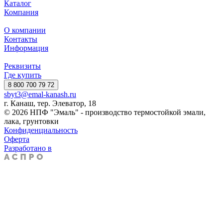
Каталог
Компания
О компании
Контакты
Информация
Реквизиты
Где купить
8 800 700 79 72
sbyt3@emal-kanash.ru
г. Канаш, тер. Элеватор, 18
© 2026 НПФ "Эмаль" - производство термостойкой эмали,
лака, грунтовки
Конфиденциальность
Оферта
Разработано в