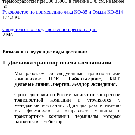
термообработки при 330-3500С в течение 3 ч, см, не менее
50
Руководство по применению лака КО-85 и Эмали КО-814
174,2 Кб
Свидетельство государственной регистрации
2 Мб
В
озможны следующие виды доставки:
1. Доставка транспортными компаниями
Мы работаем со следующими транспортными
компаниями:
ПЭК, Байкал-сервис, КИТ,
Деловые линии, Энергия, ЖелДорЭкспедиция.
Сроки доставки по России зависят от конкретной
транспортной компании и уточняются у
менеджеров компании. Один-два раза в неделю
мы формируем и отправляем машины в
транспортные компании, терминалы которых
находятся в г. Чебоксары