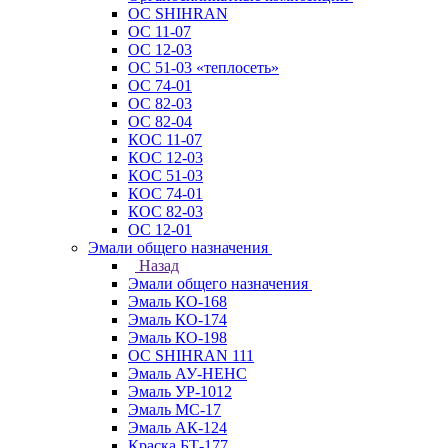
ОС SHIHRAN
ОС 11-07
ОС 12-03
ОС 51-03 «теплосеть»
ОС 74-01
ОС 82-03
ОС 82-04
КОС 11-07
КОС 12-03
КОС 51-03
КОС 74-01
КОС 82-03
ОС 12-01
Эмали общего назначения
Назад
Эмали общего назначения
Эмаль КО-168
Эмаль КО-174
Эмаль КО-198
ОС SHIHRAN 111
Эмаль АУ-НЕНС
Эмаль УР-1012
Эмаль МС-17
Эмаль АК-124
Краска БТ-177