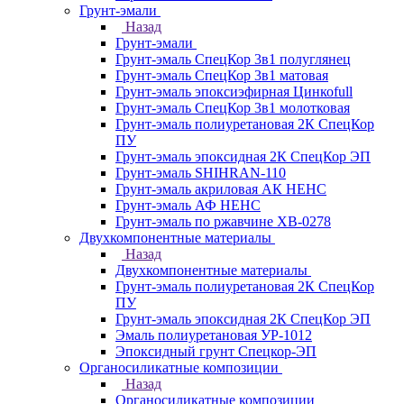
Грунт-эмали
Назад
Грунт-эмали
Грунт-эмаль СпецКор 3в1 полуглянец
Грунт-эмаль СпецКор 3в1 матовая
Грунт-эмаль эпоксиэфирная Цинкоfull
Грунт-эмаль СпецКор 3в1 молотковая
Грунт-эмаль полиуретановая 2К СпецКор
ПУ
Грунт-эмаль эпоксидная 2К СпецКор ЭП
Грунт-эмаль SHIHRAN-110
Грунт-эмаль акриловая АК НЕНС
Грунт-эмаль АФ НЕНС
Грунт-эмаль по ржавчине ХВ-0278
Двухкомпонентные материалы
Назад
Двухкомпонентные материалы
Грунт-эмаль полиуретановая 2К СпецКор
ПУ
Грунт-эмаль эпоксидная 2К СпецКор ЭП
Эмаль полиуретановая УР-1012
Эпоксидный грунт Спецкор-ЭП
Органосиликатные композиции
Назад
Органосиликатные композиции