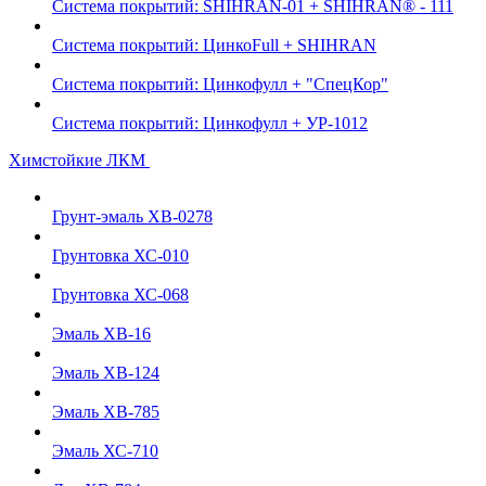
Система покрытий: SHIHRAN-01 + SHIHRAN® - 111
Система покрытий: ЦинкоFull + SHIHRAN
Система покрытий: Цинкофулл + "СпецКор"
Система покрытий: Цинкофулл + УР-1012
Химстойкие ЛКМ
Грунт-эмаль ХВ-0278
Грунтовка ХС-010
Грунтовка ХС-068
Эмаль ХВ-16
Эмаль ХВ-124
Эмаль ХВ-785
Эмаль ХС-710