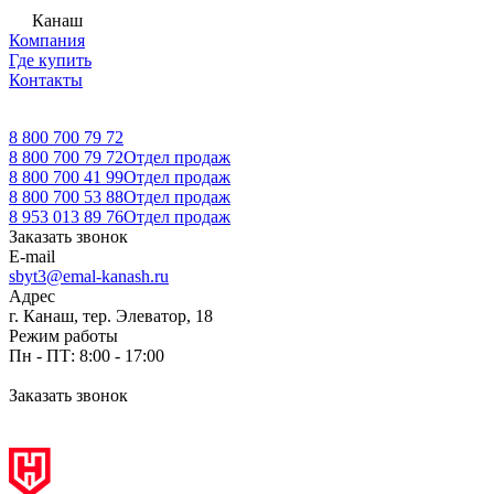
Канаш
Компания
Где купить
Контакты
8 800 700 79 72
8 800 700 79 72
Отдел продаж
8 800 700 41 99
Отдел продаж
8 800 700 53 88
Отдел продаж
8 953 013 89 76
Отдел продаж
Заказать звонок
E-mail
sbyt3@emal-kanash.ru
Адрес
г. Канаш, тер. Элеватор, 18
Режим работы
Пн - ПТ: 8:00 - 17:00
Заказать звонок