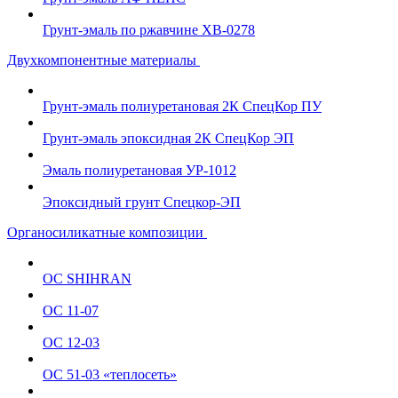
Грунт-эмаль по ржавчине ХВ-0278
Двухкомпонентные материалы
Грунт-эмаль полиуретановая 2К СпецКор ПУ
Грунт-эмаль эпоксидная 2К СпецКор ЭП
Эмаль полиуретановая УР-1012
Эпоксидный грунт Спецкор-ЭП
Органосиликатные композиции
ОС SHIHRAN
ОС 11-07
ОС 12-03
ОС 51-03 «теплосеть»