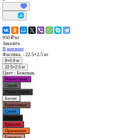
950 ₽/
кг
Заказать
В корзине
Фасовка. :
22.5+2.5 кг
8+0.9 кг
22.5+2.5 кг
Цвет :
Бежевая.
Фиолетовая.
Серый.
Темно-Серая.
Белая.
Коричневая.
Синяя.
Черный.
Красная.
Оранжевая.
Бежевая.