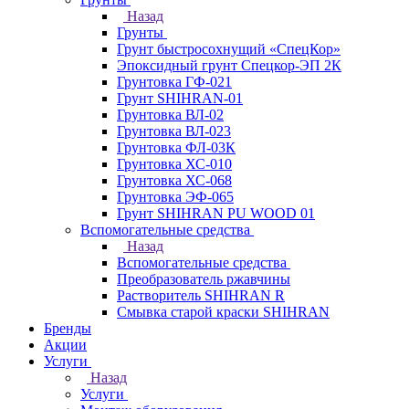
Назад
Грунты
Грунт быстросохнущий «СпецКор»
Эпоксидный грунт Спецкор-ЭП 2К
Грунтовка ГФ-021
Грунт SHIHRAN-01
Грунтовка ВЛ-02
Грунтовка ВЛ-023
Грунтовка ФЛ-03К
Грунтовка ХС-010
Грунтовка ХС-068
Грунтовка ЭФ-065
Грунт SHIHRAN PU WOOD 01
Вспомогательные средства
Назад
Вспомогательные средства
Преобразователь ржавчины
Растворитель SHIHRAN R
Смывка старой краски SHIHRAN
Бренды
Акции
Услуги
Назад
Услуги