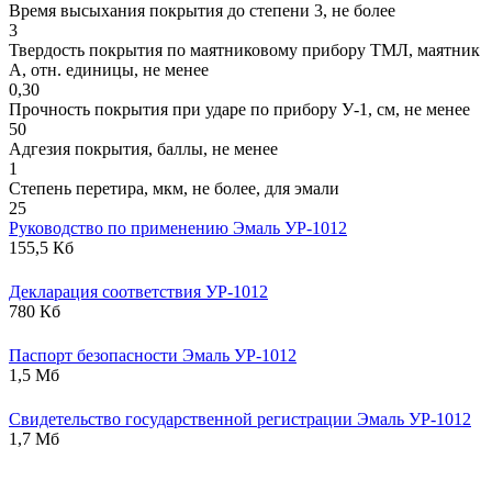
Время высыхания покрытия до степени 3, не более
3
Твердость покрытия по маятниковому прибору ТМЛ, маятник
А, отн. единицы, не менее
0,30
Прочность покрытия при ударе по прибору У-1, см, не менее
50
Адгезия покрытия, баллы, не менее
1
Степень перетира, мкм, не более, для эмали
25
Руководство по применению Эмаль УР-1012
155,5 Кб
Декларация соответствия УР-1012
780 Кб
Паспорт безопасности Эмаль УР-1012
1,5 Мб
Свидетельство государственной регистрации Эмаль УР-1012
1,7 Мб