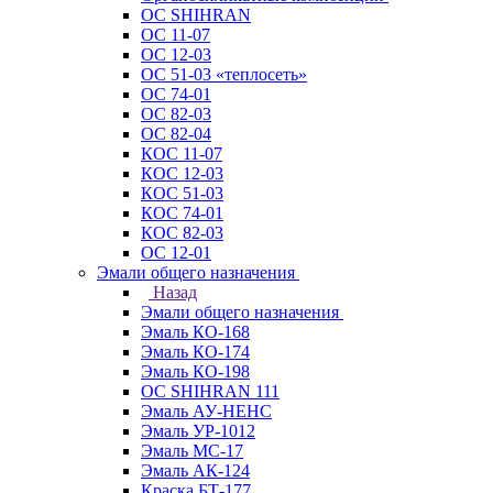
ОС SHIHRAN
ОС 11-07
ОС 12-03
ОС 51-03 «теплосеть»
ОС 74-01
ОС 82-03
ОС 82-04
КОС 11-07
КОС 12-03
КОС 51-03
КОС 74-01
КОС 82-03
ОС 12-01
Эмали общего назначения
Назад
Эмали общего назначения
Эмаль КО-168
Эмаль КО-174
Эмаль КО-198
ОС SHIHRAN 111
Эмаль АУ-НЕНС
Эмаль УР-1012
Эмаль МС-17
Эмаль АК-124
Краска БТ-177