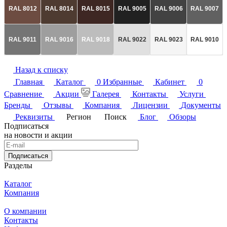
RAL 8012
RAL 8014
RAL 8015
RAL 9005
RAL 9006
RAL 9007
RAL 9011
RAL 9016
RAL 9018
RAL 9022
RAL 9023
RAL 9010
Назад к списку
Главная
Каталог
0
Избранные
Кабинет
0
Сравнение
Акции
Галерея
Контакты
Услуги
Бренды
Отзывы
Компания
Лицензии
Документы
Реквизиты
Регион
Поиск
Блог
Обзоры
Подписаться
на новости и акции
Подписаться
Разделы
Каталог
Компания
О компании
Контакты