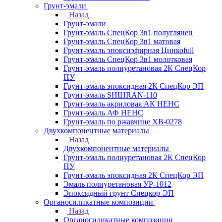
Грунт-эмали
Назад
Грунт-эмали
Грунт-эмаль СпецКор 3в1 полуглянец
Грунт-эмаль СпецКор 3в1 матовая
Грунт-эмаль эпоксиэфирная Цинкоfull
Грунт-эмаль СпецКор 3в1 молотковая
Грунт-эмаль полиуретановая 2К СпецКор
ПУ
Грунт-эмаль эпоксидная 2К СпецКор ЭП
Грунт-эмаль SHIHRAN-110
Грунт-эмаль акриловая АК НЕНС
Грунт-эмаль АФ НЕНС
Грунт-эмаль по ржавчине ХВ-0278
Двухкомпонентные материалы
Назад
Двухкомпонентные материалы
Грунт-эмаль полиуретановая 2К СпецКор
ПУ
Грунт-эмаль эпоксидная 2К СпецКор ЭП
Эмаль полиуретановая УР-1012
Эпоксидный грунт Спецкор-ЭП
Органосиликатные композиции
Назад
Органосиликатные композиции