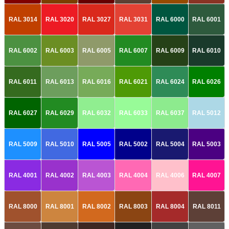
RAL 3014
RAL 3020
RAL 3027
RAL 3031
RAL 6000
RAL 6001
RAL 6002
RAL 6003
RAL 6005
RAL 6007
RAL 6009
RAL 6010
RAL 6011
RAL 6013
RAL 6016
RAL 6021
RAL 6024
RAL 6026
RAL 6027
RAL 6029
RAL 6032
RAL 6033
RAL 6037
RAL 5012
RAL 5009
RAL 5010
RAL 5005
RAL 5002
RAL 5004
RAL 5003
RAL 4001
RAL 4002
RAL 4003
RAL 4004
RAL 4006
RAL 4007
RAL 8000
RAL 8001
RAL 8002
RAL 8003
RAL 8004
RAL 8011