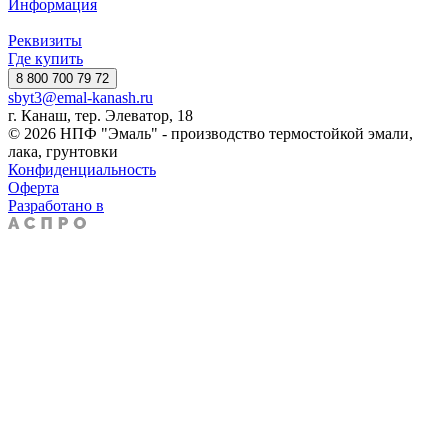
Информация
Реквизиты
Где купить
8 800 700 79 72
sbyt3@emal-kanash.ru
г. Канаш, тер. Элеватор, 18
© 2026 НПФ "Эмаль" - производство термостойкой эмали,
лака, грунтовки
Конфиденциальность
Оферта
Разработано в