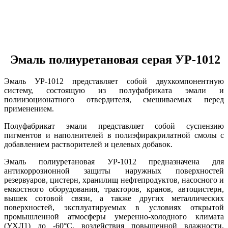
Эмаль полиуретановая серая УР-1012
Эмаль УР-1012 представляет собой двухкомпонентную
систему, состоящую из полуфабриката эмали и
полиизоционатного отвердителя, смешиваемых перед
применением.
Полуфабрикат эмали представляет собой суспензию
пигментов и наполнителей в полиэфиракрилатной смолы с
добавлением растворителей и целевых добавок.
Эмаль полиуретановая УР-1012 предназначена для
антикоррозионной защиты наружных поверхностей
резервуаров, цистерн, хранилищ нефтепродуктов, насосного и
емкостного оборудования, тракторов, кранов, автоцистерн,
вышек сотовой связи, а также других металлических
поверхностей, эксплуатируемых в условиях открытой
промышленной атмосферы умеренно-холодного климата
(УХЛ1) до -60°С, воздействия повышенной влажности,