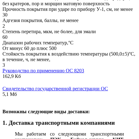
без кратеров, пор и морщин матовую поверхность
Прочность покрытия при ударе по прибору У-1, см, не менее
30
Адгезия покрытия, баллы, не менее
2
Степень перетира, мкм, не более, для эмали
60
Диапазон рабочих температур,°С
От минус 60 до плюс 500
Стойкость покрытия к воздействию температуры (500,0±5)°С,
в течение, ч, не менее,
3
Руководство по применению ОС 8203
162,9 Кб
Свидетельство государственной регистрации ОС
5,1 Мб
В
озможны следующие виды доставки:
1. Доставка транспортными компаниями
Мы работаем со следующими транспортными