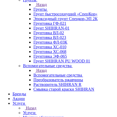
Назад
Грунты
Грунт быстросохнущий «СпецКор»
Эпоксидный грунт Спецкор-ЭП 2К
Грунтовка ГФ-021
Грунт SHIHRAN-01
Грунтовка ВЛ-02
Грунтовка ВЛ-023
Грунтовка ФЛ-03К
Грунтовка ХС-010
Грунтовка ХС-068
Грунтовка ЭФ-065
Грунт SHIHRAN PU WOOD 01
Вспомогательные средства
Назад
Вспомогательные средства
Преобразователь ржавчины
Растворитель SHIHRAN R
Смывка старой краски SHIHRAN
Бренды
Акции
Услуги
Назад
Услуги