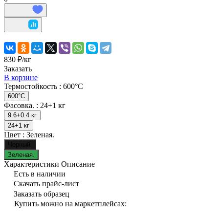
830 ₽/
кг
Заказать
В корзине
Термостойкость :
600°C
600°C
Фасовка. :
24+1 кг
9.6+0.4 кг
24+1 кг
Цвет :
Зеленая.
Черный.
Зеленая.
Характеристики
Описание
Есть в наличии
Скачать прайс-лист
Заказать образец
Купить можно на маркетплейсах: