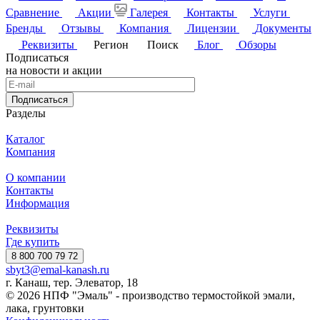
Сравнение
Акции
Галерея
Контакты
Услуги
Бренды
Отзывы
Компания
Лицензии
Документы
Реквизиты
Регион
Поиск
Блог
Обзоры
Подписаться
на новости и акции
Подписаться
Разделы
Каталог
Компания
О компании
Контакты
Информация
Реквизиты
Где купить
8 800 700 79 72
sbyt3@emal-kanash.ru
г. Канаш, тер. Элеватор, 18
© 2026 НПФ "Эмаль" - производство термостойкой эмали,
лака, грунтовки