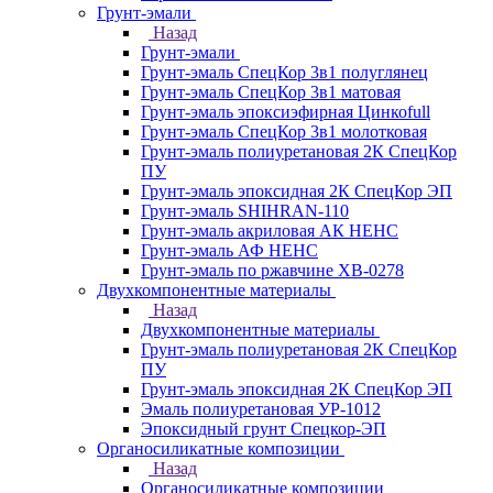
Грунт-эмали
Назад
Грунт-эмали
Грунт-эмаль СпецКор 3в1 полуглянец
Грунт-эмаль СпецКор 3в1 матовая
Грунт-эмаль эпоксиэфирная Цинкоfull
Грунт-эмаль СпецКор 3в1 молотковая
Грунт-эмаль полиуретановая 2К СпецКор
ПУ
Грунт-эмаль эпоксидная 2К СпецКор ЭП
Грунт-эмаль SHIHRAN-110
Грунт-эмаль акриловая АК НЕНС
Грунт-эмаль АФ НЕНС
Грунт-эмаль по ржавчине ХВ-0278
Двухкомпонентные материалы
Назад
Двухкомпонентные материалы
Грунт-эмаль полиуретановая 2К СпецКор
ПУ
Грунт-эмаль эпоксидная 2К СпецКор ЭП
Эмаль полиуретановая УР-1012
Эпоксидный грунт Спецкор-ЭП
Органосиликатные композиции
Назад
Органосиликатные композиции