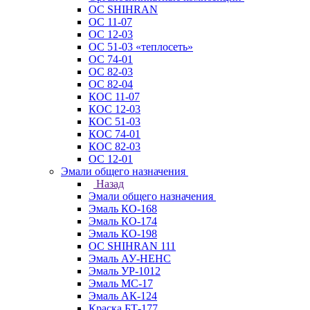
ОС SHIHRAN
ОС 11-07
ОС 12-03
ОС 51-03 «теплосеть»
ОС 74-01
ОС 82-03
ОС 82-04
КОС 11-07
КОС 12-03
КОС 51-03
КОС 74-01
КОС 82-03
ОС 12-01
Эмали общего назначения
Назад
Эмали общего назначения
Эмаль КО-168
Эмаль КО-174
Эмаль КО-198
ОС SHIHRAN 111
Эмаль АУ-НЕНС
Эмаль УР-1012
Эмаль МС-17
Эмаль АК-124
Краска БТ-177