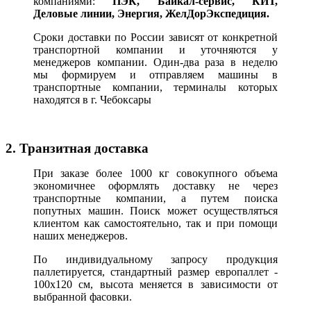
компаниями:
ПЭК, Байкал-сервис, КИТ,
Деловые линии, Энергия, ЖелДорЭкспедиция.
Сроки доставки по России зависят от конкретной
транспортной компании и уточняются у
менеджеров компании. Один-два раза в неделю
мы формируем и отправляем машины в
транспортные компании, терминалы которых
находятся в г. Чебоксары
2. Транзитная доставка
При заказе более 1000 кг совокупного объема
экономичнее оформлять доставку не через
транспортные компании, а путем поиска
попутных машин. Поиск может осуществляться
клиентом как самостоятельно, так и при помощи
наших менеджеров.
По индивидуальному запросу продукция
паллетируется, стандартный размер европаллет -
100х120 см, высота меняется в зависимости от
выбранной фасовки.