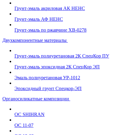
Грунт-эмаль акриловая АК НЕНС
Грунт-эмаль АФ НЕНС
Грунт-эмаль по ржавчине ХВ-0278
Двухкомпонентные материалы
Грунт-эмаль полиуретановая 2К СпецКор ПУ
Грунт-эмаль эпоксидная 2К СпецКор ЭП
Эмаль полиуретановая УР-1012
Эпоксидный грунт Спецкор-ЭП
Органосиликатные композиции
ОС SHIHRAN
ОС 11-07