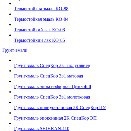
Термостойкая эмаль КО-88
Термостойкая эмаль КО-84
Термостойкий лак КО-08
Термостойкий лак КО-85
Грунт-эмали
Грунт-эмаль СпецКор 3в1 полуглянец
Грунт-эмаль СпецКор 3в1 матовая
Грунт-эмаль эпоксиэфирная Цинкоfull
Грунт-эмаль СпецКор 3в1 молотковая
Грунт-эмаль полиуретановая 2К СпецКор ПУ
Грунт-эмаль эпоксидная 2К СпецКор ЭП
Грунт-эмаль SHIHRAN-110