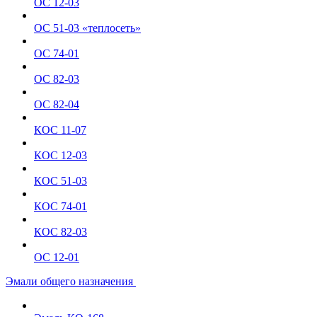
ОС 12-03
ОС 51-03 «теплосеть»
ОС 74-01
ОС 82-03
ОС 82-04
КОС 11-07
КОС 12-03
КОС 51-03
КОС 74-01
КОС 82-03
ОС 12-01
Эмали общего назначения