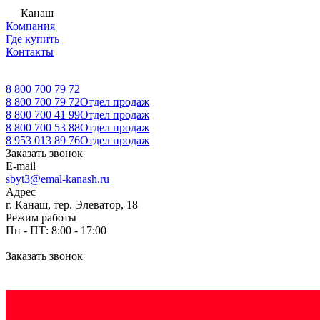
Канаш
Компания
Где купить
Контакты
8 800 700 79 72
8 800 700 79 72
Отдел продаж
8 800 700 41 99
Отдел продаж
8 800 700 53 88
Отдел продаж
8 953 013 89 76
Отдел продаж
Заказать звонок
E-mail
sbyt3@emal-kanash.ru
Адрес
г. Канаш, тер. Элеватор, 18
Режим работы
Пн - ПТ: 8:00 - 17:00
Заказать звонок