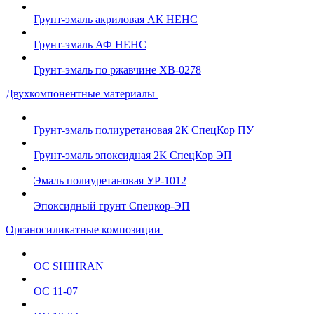
Грунт-эмаль акриловая АК НЕНС
Грунт-эмаль АФ НЕНС
Грунт-эмаль по ржавчине ХВ-0278
Двухкомпонентные материалы
Грунт-эмаль полиуретановая 2К СпецКор ПУ
Грунт-эмаль эпоксидная 2К СпецКор ЭП
Эмаль полиуретановая УР-1012
Эпоксидный грунт Спецкор-ЭП
Органосиликатные композиции
ОС SHIHRAN
ОС 11-07