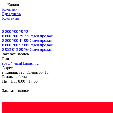
Канаш
Компания
Где купить
Контакты
8 800 700 79 72
8 800 700 79 72
Отдел продаж
8 800 700 41 99
Отдел продаж
8 800 700 53 88
Отдел продаж
8 953 013 89 76
Отдел продаж
Заказать звонок
E-mail
sbyt3@emal-kanash.ru
Адрес
г. Канаш, тер. Элеватор, 18
Режим работы
Пн - ПТ: 8:00 - 17:00
Заказать звонок