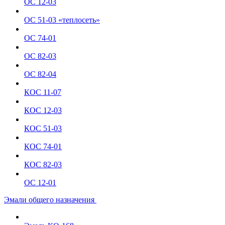
ОС 12-03
ОС 51-03 «теплосеть»
ОС 74-01
ОС 82-03
ОС 82-04
КОС 11-07
КОС 12-03
КОС 51-03
КОС 74-01
КОС 82-03
ОС 12-01
Эмали общего назначения