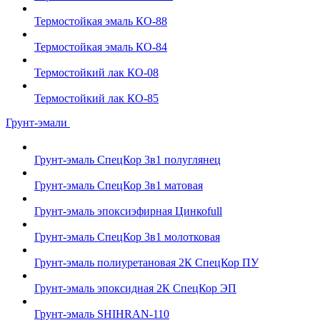
Термостойкая эмаль КО-88
Термостойкая эмаль КО-84
Термостойкий лак КО-08
Термостойкий лак КО-85
Грунт-эмали
Грунт-эмаль СпецКор 3в1 полуглянец
Грунт-эмаль СпецКор 3в1 матовая
Грунт-эмаль эпоксиэфирная Цинкоfull
Грунт-эмаль СпецКор 3в1 молотковая
Грунт-эмаль полиуретановая 2К СпецКор ПУ
Грунт-эмаль эпоксидная 2К СпецКор ЭП
Грунт-эмаль SHIHRAN-110