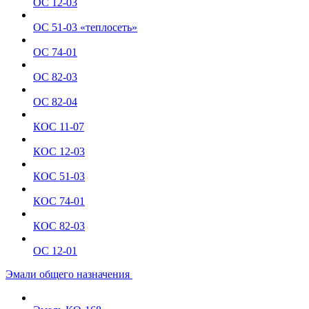
ОС 12-03
ОС 51-03 «теплосеть»
ОС 74-01
ОС 82-03
ОС 82-04
КОС 11-07
КОС 12-03
КОС 51-03
КОС 74-01
КОС 82-03
ОС 12-01
Эмали общего назначения