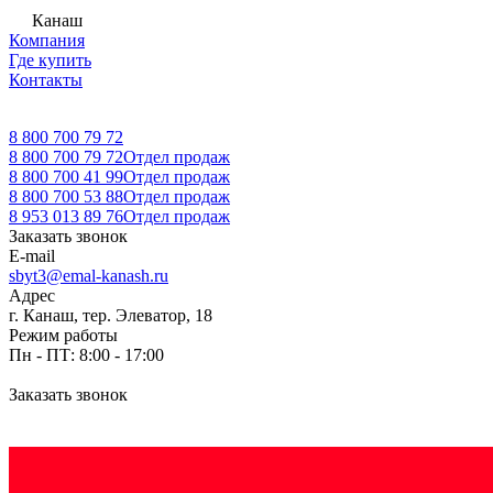
Канаш
Компания
Где купить
Контакты
8 800 700 79 72
8 800 700 79 72
Отдел продаж
8 800 700 41 99
Отдел продаж
8 800 700 53 88
Отдел продаж
8 953 013 89 76
Отдел продаж
Заказать звонок
E-mail
sbyt3@emal-kanash.ru
Адрес
г. Канаш, тер. Элеватор, 18
Режим работы
Пн - ПТ: 8:00 - 17:00
Заказать звонок