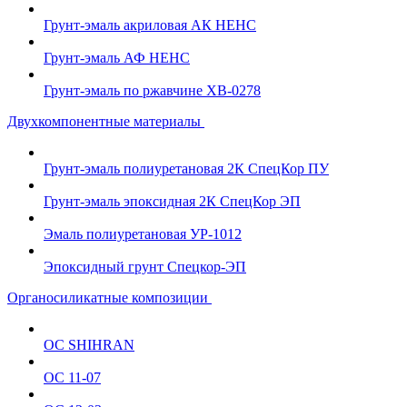
Грунт-эмаль акриловая АК НЕНС
Грунт-эмаль АФ НЕНС
Грунт-эмаль по ржавчине ХВ-0278
Двухкомпонентные материалы
Грунт-эмаль полиуретановая 2К СпецКор ПУ
Грунт-эмаль эпоксидная 2К СпецКор ЭП
Эмаль полиуретановая УР-1012
Эпоксидный грунт Спецкор-ЭП
Органосиликатные композиции
ОС SHIHRAN
ОС 11-07