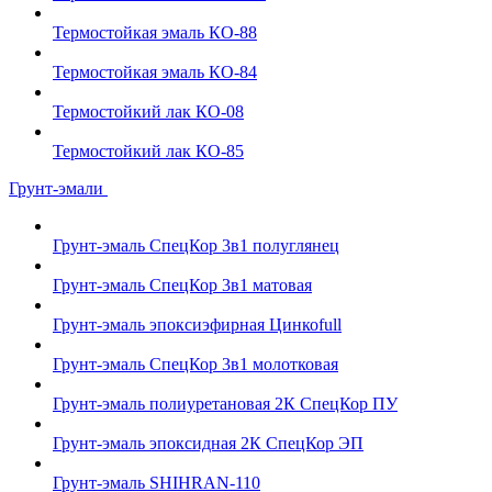
Термостойкая эмаль КО-88
Термостойкая эмаль КО-84
Термостойкий лак КО-08
Термостойкий лак КО-85
Грунт-эмали
Грунт-эмаль СпецКор 3в1 полуглянец
Грунт-эмаль СпецКор 3в1 матовая
Грунт-эмаль эпоксиэфирная Цинкоfull
Грунт-эмаль СпецКор 3в1 молотковая
Грунт-эмаль полиуретановая 2К СпецКор ПУ
Грунт-эмаль эпоксидная 2К СпецКор ЭП
Грунт-эмаль SHIHRAN-110